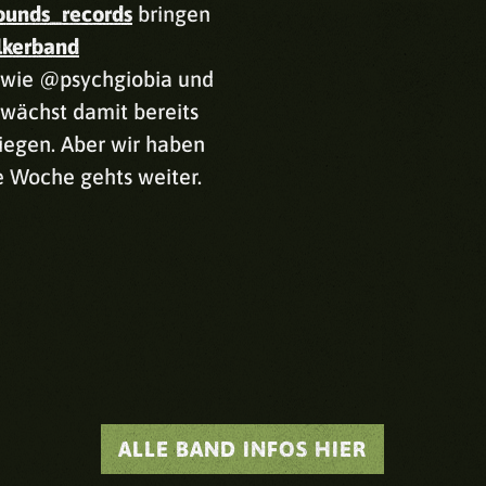
unds_records
bringen
lkerband
wie @psychgiobia und
wächst damit bereits
liegen. Aber wir haben
e Woche gehts weiter.
ALLE BAND INFOS HIER