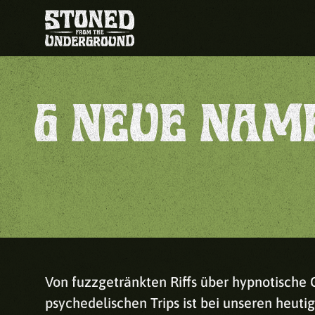
6 NEUE NAM
Von fuzzgetränkten Riffs über hypnotische G
psychedelischen Trips ist bei unseren heut